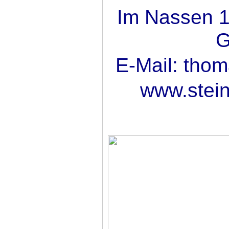
Im Nassen 1
G
E-Mail: tho
www.stein