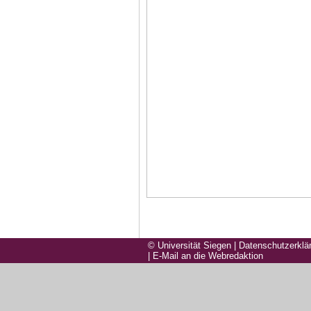
© Universität Siegen
|
Datenschutzerklä
|
E-Mail an die Webredaktion