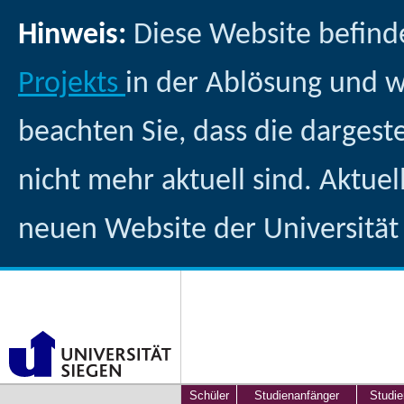
Hinweis:
Diese Website befind
Projekts
in der Ablösung und 
beachten Sie, dass die dargest
nicht mehr aktuell sind. Aktuel
neuen Website der Universität
Schüler
Studienanfänger
Studie