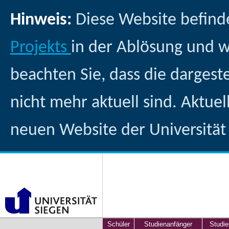
Hinweis:
Diese Website befind
Projekts
in der Ablösung und 
beachten Sie, dass die dargest
nicht mehr aktuell sind. Aktuel
neuen Website der Universität
Schüler
Studienanfänger
Studie