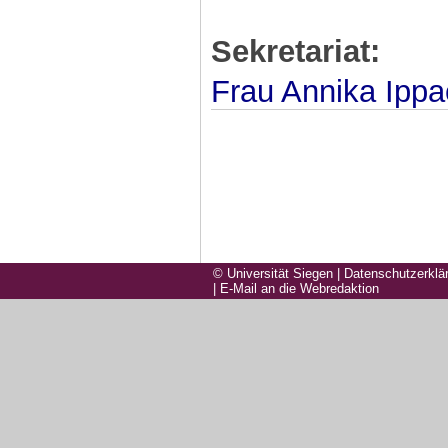
Sekretariat:
Frau Annika Ipp
© Universität Siegen
|
Datenschutzerklä
|
E-Mail an die Webredaktion