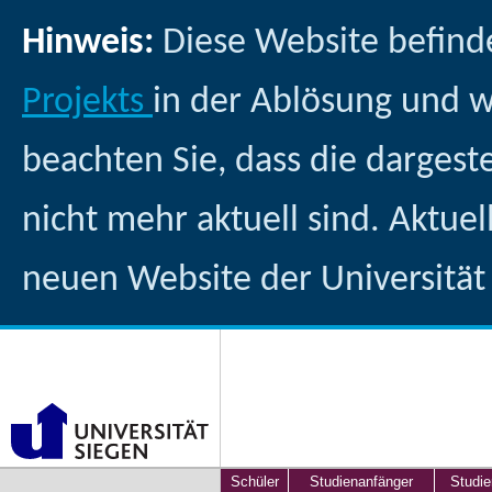
Hinweis:
Diese Website befind
Projekts
in der Ablösung und 
beachten Sie, dass die dargest
nicht mehr aktuell sind. Aktuel
neuen Website der Universität
Schüler
Studienanfänger
Studie