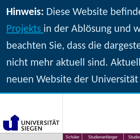
Hinweis:
Diese Website befind
Projekts
in der Ablösung und 
beachten Sie, dass die dargest
nicht mehr aktuell sind. Aktuel
neuen Website der Universität
Schüler
Studienanfänger
Studie