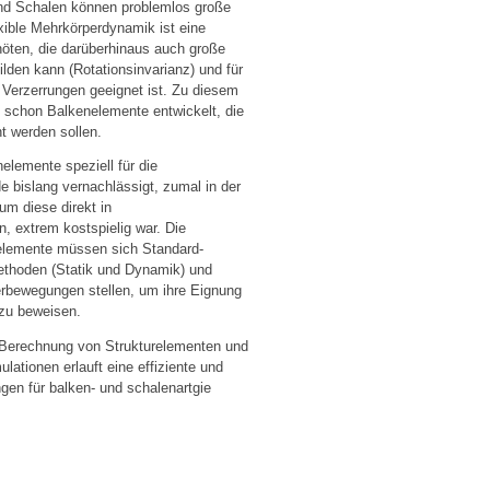
und Schalen können problemlos große
exible Mehrkörperdynamik ist eine
öten, die darüberhinaus auch große
lden kann (Rotationsinvarianz) und für
Verzerrungen geeignet ist. Zu diesem
 schon Balkenelemente entwickelt, die
t werden sollen.
lemente speziell für die
 bislang vernachlässigt, zumal in der
um diese direkt in
, extrem kostspielig war. Die
nelemente müssen sich Standard-
ethoden (Statik und Dynamik) und
erbewegungen stellen, um ihre Eignung
 zu beweisen.
e Berechnung von Strukturelementen und
lationen erlauft eine effiziente und
gen für balken- und schalenartgie