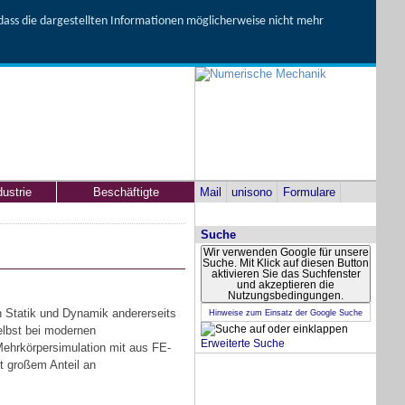
, dass die dargestellten Informationen möglicherweise nicht mehr
dustrie
Beschäftigte
Mail
unisono
Formulare
Suche
Wir verwenden Google für unsere
Suche. Mit Klick auf diesen Button
aktivieren Sie das Suchfenster
und akzeptieren die
Nutzungsbedingungen.
 Statik und Dynamik andererseits
Hinweise zum Einsatz der Google Suche
selbst bei modernen
Erweiterte Suche
Mehrkörpersimulation mit aus FE-
t großem Anteil an