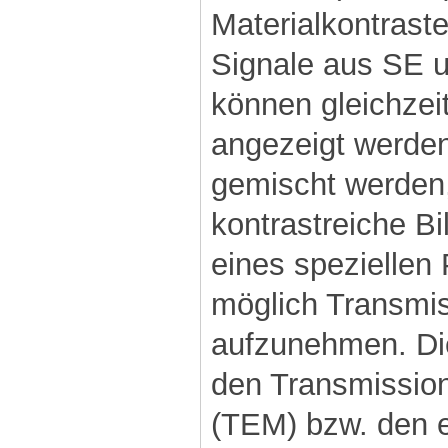
Materialkontraste
Signale aus SE 
können gleichzei
angezeigt werden
gemischt werden
kontrastreiche Bi
eines speziellen 
möglich Transmis
aufzunehmen. Di
den Transmissio
(TEM) bzw. den e