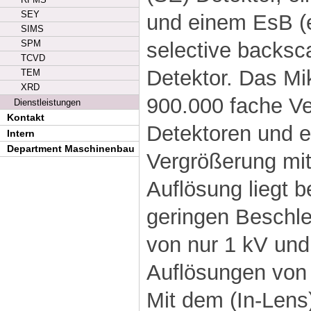
SEY
und einem EsB (
SIMS
selective backsca
SPM
TCVD
Detektor. Das Mik
TEM
XRD
900.000 fache V
Dienstleistungen
Kontakt
Detektoren und e
Intern
Department Maschinenbau
Vergrößerung mit
Auflösung liegt b
geringen Beschl
von nur 1 kV und
Auflösungen von 
Mit dem (In-Lens