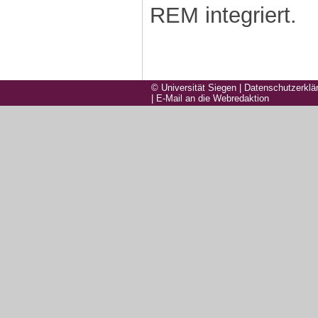
REM integriert.
© Universität Siegen
|
Datenschutzerklä
|
E-Mail an die Webredaktion