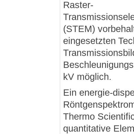
Raster-
Transmissionsel
(STEM) vorbehalt
eingesetzten Tec
Transmissionsbil
Beschleunigungs
kV möglich.
Ein energie-disp
Röntgenspektrom
Thermo Scientific
quantitative Ele