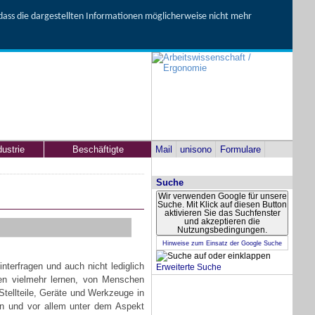
, dass die dargestellten Informationen möglicherweise nicht mehr
dustrie
Beschäftigte
Mail
unisono
Formulare
Suche
Wir verwenden Google für unsere
Suche. Mit Klick auf diesen Button
aktivieren Sie das Suchfenster
und akzeptieren die
Nutzungsbedingungen.
Hinweise zum Einsatz der Google Suche
interfragen und auch nicht lediglich
Erweiterte Suche
len vielmehr lernen, von Menschen
tellteile, Geräte und Werkzeuge in
en und vor allem unter dem Aspekt