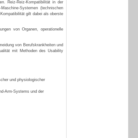
n. Reiz-Reiz-Kompatibilität in der
ch-Maschine-Systemen (technischen
ompatibilität gilt dabei als oberste
ungen von Organen, operationelle
meidung von Berufskrankheiten und
alität mit Methoden des Usability
scher und physiologischer
and-Arm-Systems und der